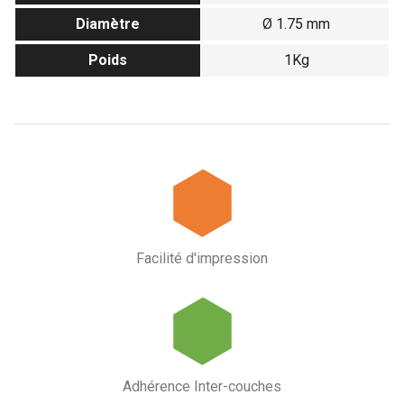
Diamètre
Ø 1.75 mm
Poids
1Kg
Facilité d'impression
Adhérence Inter-couches