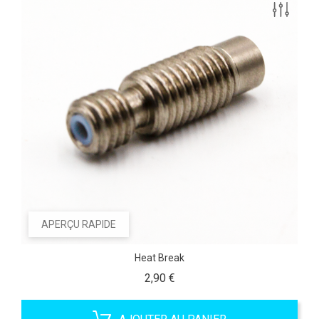
APERÇU RAPIDE
Heat Break
Prix
2,90 €