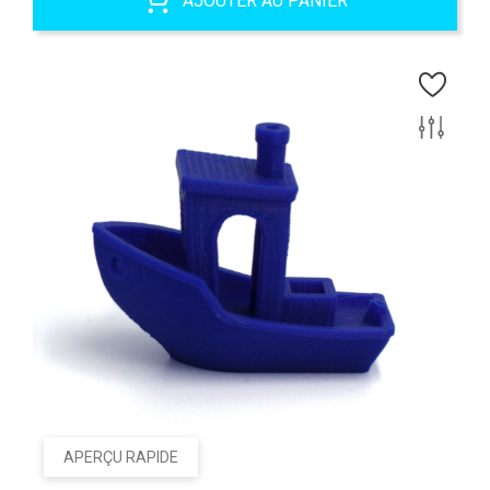
AJOUTER AU PANIER
APERÇU RAPIDE