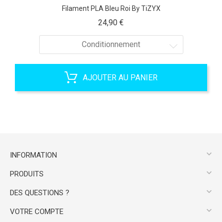
Filament PLA Bleu Roi By TiZYX
Prix
24,90 €
Conditionnement
AJOUTER AU PANIER

INFORMATION

PRODUITS

DES QUESTIONS ?

VOTRE COMPTE