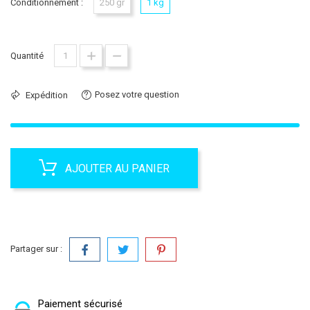
Conditionnement :
250 gr
1 kg
Quantité
Posez votre question
Expédition
AJOUTER AU PANIER
Partager sur :
Paiement sécurisé