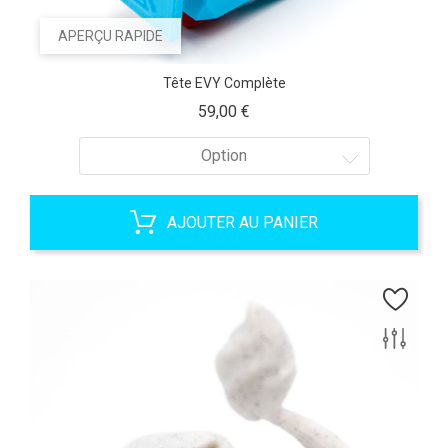
APERÇU RAPIDE
Tête EVY Complète
Prix
59,00 €
Option
AJOUTER AU PANIER