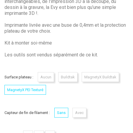
interchangeables, de l'impression 3D à la découpe, du
dessin à la gravure, la Evy est bien plus qu’une simple
imprimante 3D !.
Imprimante livrée avec une buse de 0,4mm et la protection
plateau de votre choix.
Kit à monter soi-même
Les outils sont vendus séparément de ce kit.
Surface plateau :
Aucun
Buildtak
MagnetyX Buildtak
MagnetyX PEI Texturé
Capteur de fin de filament :
Sans
Avec