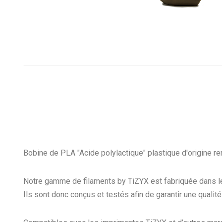
Bobine de PLA "Acide polylactique" plastique d'origine re
Notre gamme de filaments by TiZYX est fabriquée dans le no
Ils sont donc conçus et testés afin de garantir une quali