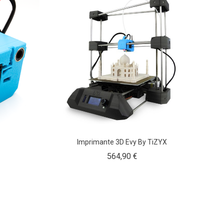
Imprimante 3D Evy By TiZYX
Prix
564,90 €