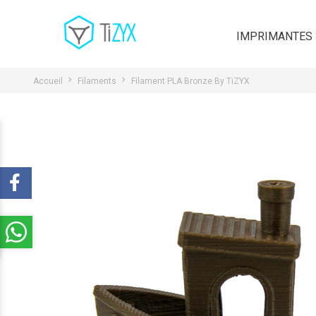
IMPRIMANTES
Accueil
Filaments
Filament PLA Bronze By TiZYX