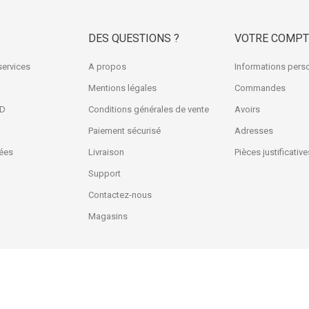
DES QUESTIONS ?
VOTRE COMPT
services
A propos
Informations pers
Mentions légales
Commandes
3D
Conditions générales de vente
Avoirs
Paiement sécurisé
Adresses
ées
Livraison
Pièces justificative
Support
Contactez-nous
Magasins