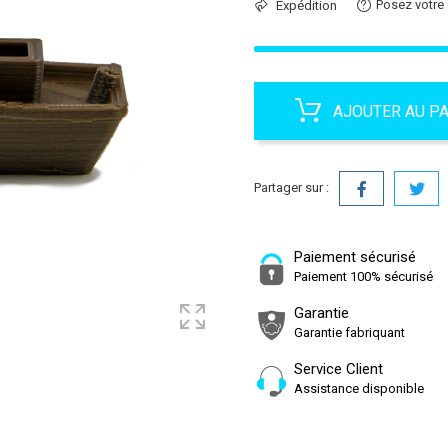
Posez votre
Expédition
AJOUTER AU P
Partager sur :
Paiement sécurisé
Paiement 100% sécurisé
Garantie
Garantie fabriquant
Service Client
Assistance disponible