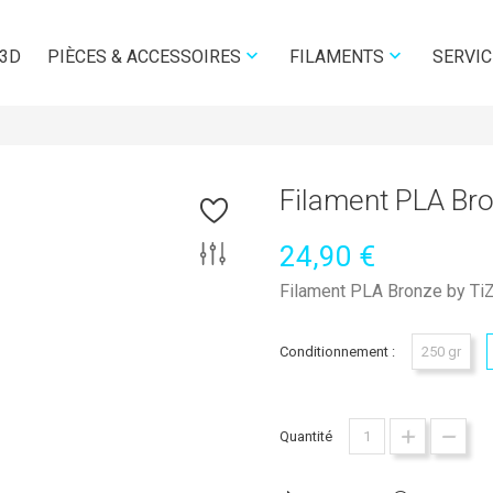


 3D
SERVIC
PIÈCES & ACCESSOIRES
FILAMENTS
Filament PLA Br
24,90 €
Filament PLA Bronze by TiZ
Conditionnement :
250 gr
Quantité