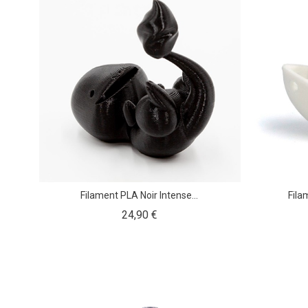
Filament PLA Noir Intense...
Fila
Prix
24,90 €