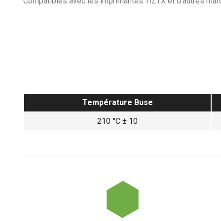
Compatibles avec les imprimantes TiZYX et d’autres mar
Température Buse
210 °C ± 10