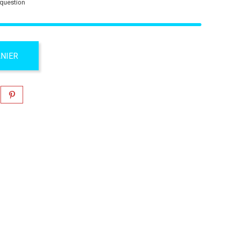
 question
ANIER