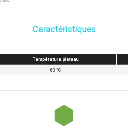
ques.
Caractéristiques
Température plateau
60 °C