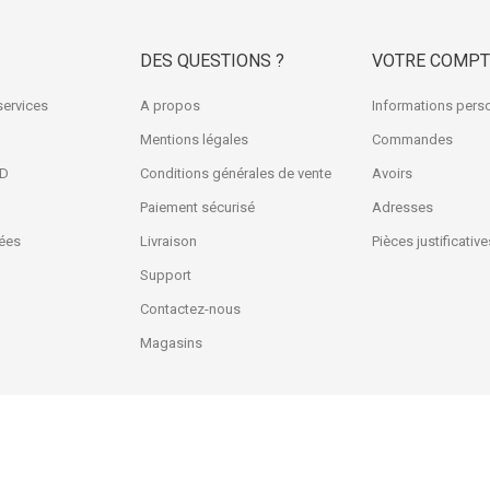
DES QUESTIONS ?
VOTRE COMPT
services
A propos
Informations pers
Mentions légales
Commandes
3D
Conditions générales de vente
Avoirs
Paiement sécurisé
Adresses
ées
Livraison
Pièces justificative
Support
Contactez-nous
Magasins