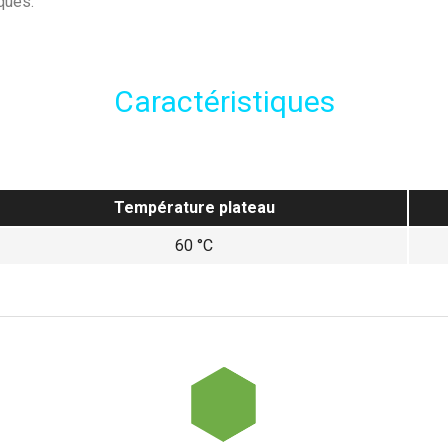
ques.
Caractéristiques
Température plateau
60 °C