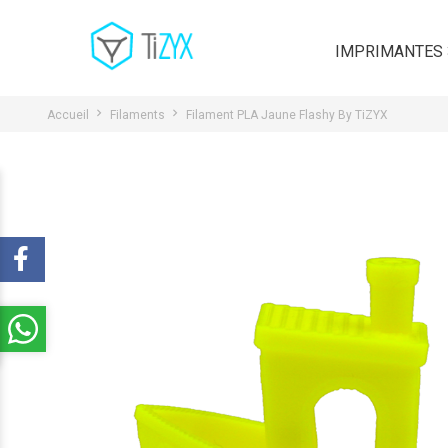
IMPRIMANTES
Accueil
Filaments
Filament PLA Jaune Flashy By TiZYX