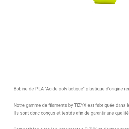
Bobine de PLA "Acide polylactique" plastique d'origine re
Notre gamme de filaments by TiZYX est fabriquée dans le no
Ils sont donc conçus et testés afin de garantir une quali