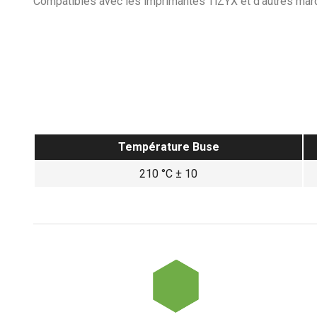
Compatibles avec les imprimantes TiZYX et d’autres mar
Température Buse
210 °C ± 10