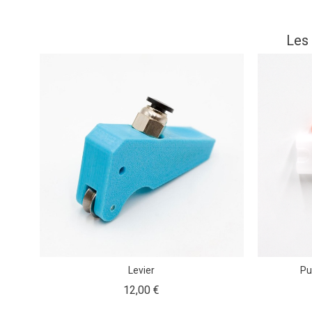
Les 
Levier
Pu
Prix
12,00 €