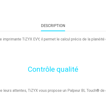
DESCRIPTION
mprimante TiZYX EVY, il permet le calcul précis de la planéité d
Contrôle qualité
ur de leurs attentes, TiZYX vous propose un Palpeur BL Touch® de 