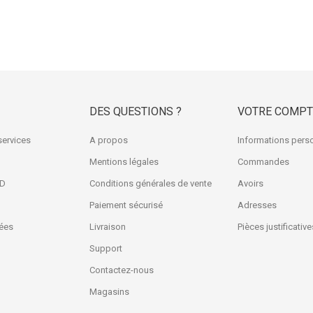
DES QUESTIONS ?
VOTRE COMPT
services
A propos
Informations pers
Mentions légales
Commandes
3D
Conditions générales de vente
Avoirs
Paiement sécurisé
Adresses
ées
Livraison
Pièces justificative
Support
Contactez-nous
Magasins