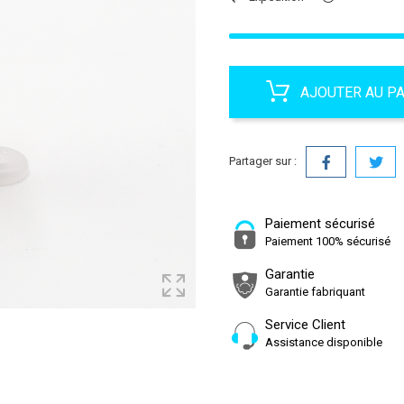
AJOUTER AU P
Partager sur :
Paiement sécurisé
Paiement 100% sécurisé
Garantie
Garantie fabriquant
Service Client
Assistance disponible