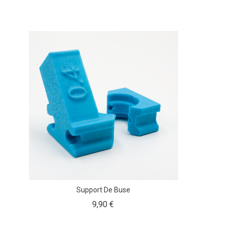
Support De Buse
Prix
9,90 €