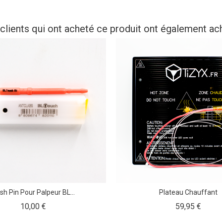
clients qui ont acheté ce produit ont également ac
sh Pin Pour Palpeur BL...
Plateau Chauffant
Prix
Prix
10,00 €
59,95 €